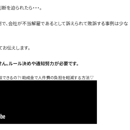
断を迫られたら・・・。
で、会社が不当解雇であるとして訴えられて敗訴する事例は少な
てお伝えします。
せん。ルール決めや通知努力が必要です。
談できるの？！助成金で人件費の負担を軽減する方法▽