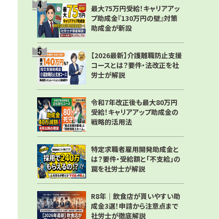
最大75万円受給！キャリアアッ
プ助成金『130万円の壁』対策
助成金が新設
【2026最新】介護離職防止支援
コースとは？要件・法改正を社
労士が解説
令和7年改正後も最大80万円
受給！キャリアアップ助成金の
戦略的活用法
特定求職者雇用開発助成金と
は？要件・受給額と「不支給」の
罠を社労士が解説
R8年｜飲食店が貰いやすい助
成金3選！申請から注意点まで
社労士が徹底解説