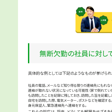
無断欠勤の社員に対し
具体的な例としては下記のようなものが挙げられ
社員の電話、メールなど知り得る限りの連絡先にもれなく
連絡が取れない状況になっている可能性（家で倒れてい
も訪問したことを記録に残しておき、訪問した旨を記載し
自宅を訪問した際、電気メーター、ポストなどを確認する
身元保証人、緊急連絡先へ連絡をする。
これらの対応は、将来、どうしても解雇をせざるを