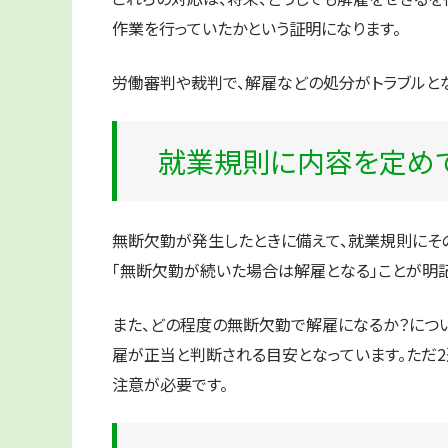
作業を行っていたかという証明
になります。
労働審判や裁判で、解雇などの処分がトラブルとな
就業規則に内容を定め
無断欠勤が発生したときに備えて、就業規則にそ
「無断欠勤が続いた場合は解雇となる」
ことが明
また、どの程度の無断欠勤で解雇になるか？につい
雇が正当と判断される目安となっています。ただ
注意が必要です。