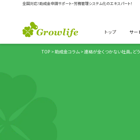
全国対応！助成金申請サポート・
労務管理システム化のエキスパート！
トップ
サー
TOP
>
助成金コラム
> 連絡が全くつかない社員。ど