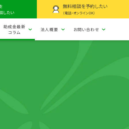
無料相談を予約したい
を
相談したい
（電話・オンラインOK）
助成金最新
法人概要
お問い合わせ
コラム