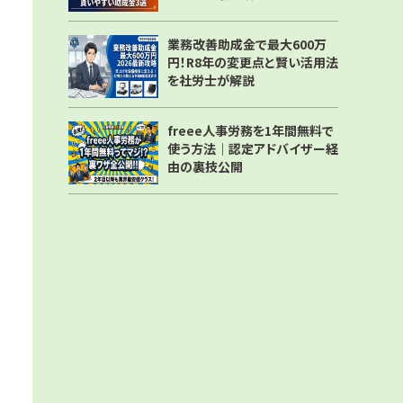
業務改善助成金で最大600万
円！R8年の変更点と賢い活用法
を社労士が解説
freee人事労務を1年間無料で
使う方法｜認定アドバイザー経
由の裏技公開