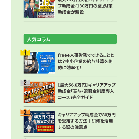
プ助成金『130万円の壁』対策
助成金が新設
人気コラム
freee人事労務でできることと
は？中小企業の給与計算を劇
的に効率化！
【最大56.8万円】キャリアアップ
助成金「賞与・退職金制度導入
コース」完全ガイド
キャリアアップ助成金で80万円
を受給する方法｜研修を活用
する際の注意点