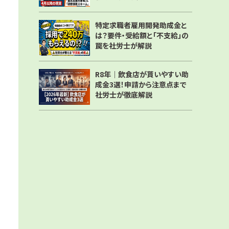
特定求職者雇用開発助成金と
は？要件・受給額と「不支給」の
罠を社労士が解説
R8年｜飲食店が貰いやすい助
成金3選！申請から注意点まで
社労士が徹底解説