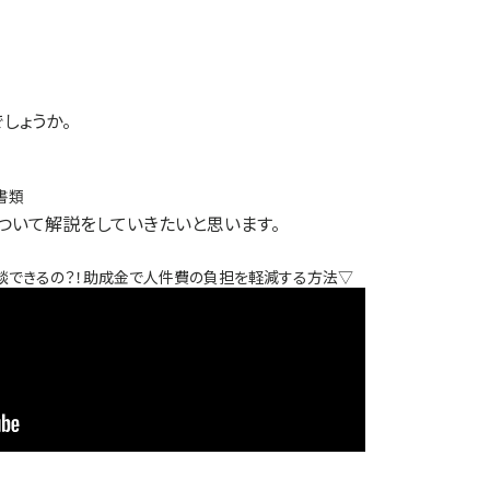
しょうか。
書類
ついて解説をしていきたいと思います。
談できるの？！助成金で人件費の負担を軽減する方法▽