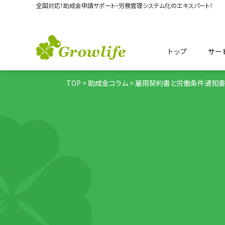
全国対応！助成金申請サポート・
労務管理システム化のエキスパート！
トップ
サー
TOP
>
助成金コラム
> 雇用契約書と労働条件通知書