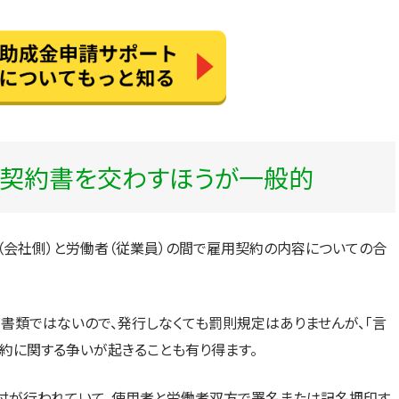
用契約書を交わすほうが一般的
（会社側）と労働者（従業員）の間で
雇用契約の内容についての合
書類ではないので、発行しなくても罰則規定はありませんが、「言
契約に関する争いが起きることも有り得ます。
付が行われていて、使用者と労働者双方で署名または記名押印す