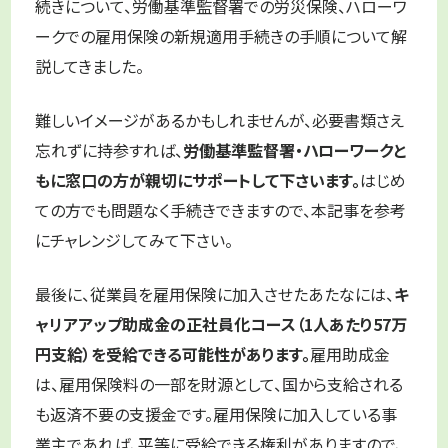
続きについて、労働基準監督署での労災保険、ハローワ
ークでの雇用保険の新規適用手続きの手順について解
説してきました。
難しいイメージがあるかもしれませんが、必要書類さえ
忘れずに持参すれば、
労働基準監督署・ハローワークと
もに窓口の方が親切にサポートして下さいます。
はじめ
ての方でも問題なく手続きできますので、本記事を参考
にチャレンジしてみて下さい。
最後に、従業員を雇用保険に加入させたあたなには、
キ
ャリアアップ助成金の正社員化コース（1人あたり57万
円支給）を受給できる可能性があります。
雇用助成金
は、雇用保険料の一部を財源として、国から支給される
も返済不要の支援金です。雇用保険に加入している事
業主であれば、平等に受給できる権利がありますので、