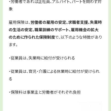
・労働者であれば正社員、アルバイト、パートを問わず対
象
雇用保険は、
労働者の雇用の安定、求職者支援、失業時
の生活の安定、職業訓練のサポート、雇用機会の拡大
のために作られた保険制度
で、以下のような特徴があり
ます。
・従業員は、失業時に給付が受けられる
・従業員は、育児・介護による休業時に給付が受けられ
る
・保険料は事業主と労働者がそれぞれ負担