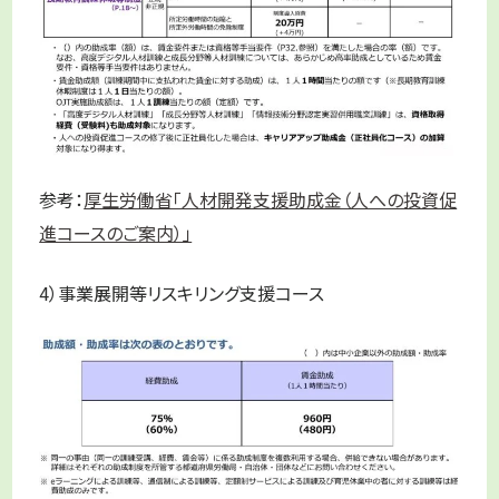
参考：
厚生労働省「人材開発支援助成金（人への投資促
進コースのご案内）」
4）事業展開等リスキリング支援コース