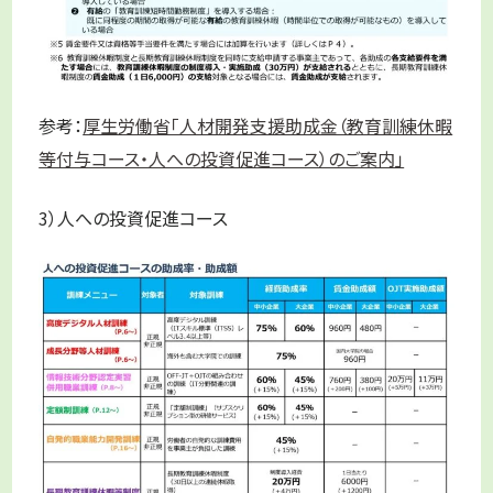
参考：
厚生労働省「人材開発支援助成金（教育訓練休暇
等付与コース・人への投資促進コース）のご案内」
3）人への投資促進コース