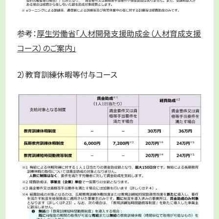
参考：
厚生労働省「人材開発支援助成金（人材育成支援
コース）のご案内」
2）教育訓練休暇等付与コース