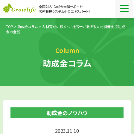
全国対応！助成金申請サポート・
労務管理システム化のエキスパート！
TOP
>
助成金コラム
> 人材育成に役立つ！社労士が教える人材開発支援助成
金の全貌
Column
助成金コラム
助成金のノウハウ
2023.11.10