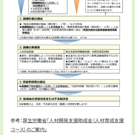
参考：
厚生労働省「人材開発支援助成金（人材育成支援
コース）のご案内」