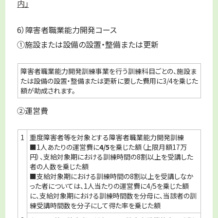
内」
6）障害者職業能力開発コース
①施設または設備の設置・整備または更新
障害者職業能力開発訓練事業を行う訓練科目ごとの、施設ま
たは設備の設置・整備または更新に要した費用に3/4を乗じた
額が助成されます。
②運営費
1
重度障害者等を対象とする障害者職業能力開発訓練
■1人あたりの運営費に
4/5
を乗じた額（上限月額17万
円）、支給対象期における訓練時間の8割以上を受講した
者の人数を乗じた額
■支給対象期における訓練時間の8割以上を受講しなか
った者については、1人当たりの運営費に4/5を乗じた額
に、支給対象期における訓練時間数を分母に、当該者の訓
練受講時間数を分子にして得た率を乗じた額