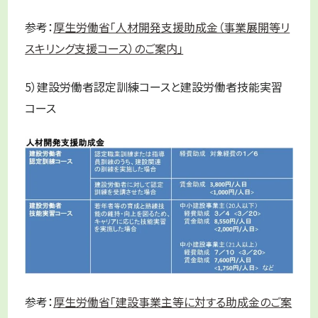
参考：
厚生労働省「人材開発支援助成金（事業展開等リ
スキリング支援コース）のご案内」
5）建設労働者認定訓練コースと建設労働者技能実習
コース
参考：
厚生労働省「建設事業主等に対する助成金のご案