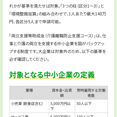
れかが基準を満たせば対象。「3つの柱（区分1〜3）」と
「環境整備加算」の組み合わせで、1人あたり最大140万
円、各区分5人まで申請可能。
「両立支援等助成金（介護離職防止支援コース）」は、仕
事と介護の両立を支援する中小企業を国がバックアッ
プする制度です。大企業は対象外のため、以下の基準を
必ず確認してください。
対象となる中小企業の定義
業種
資本金・出資
常時雇用する労働
額
者数
小売業（飲食店含む）
5,000万円以
50人以下
下
サービス業
5,000万円以
100人以下