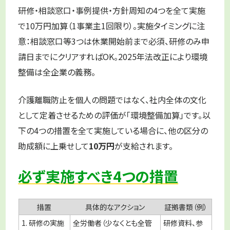
研修・相談窓口・事例提供・方針周知の4つを全て実施
で10万円加算（1事業主1回限り）。実施タイミングに注
意：相談窓口等3つは休業開始前まで必須、研修のみ申
請日までにクリアすればOK。2025年法改正により環境
整備は全企業の義務。
介護離職防止を個人の問題ではなく、社内全体の文化
として定着させるための評価が「環境整備加算」です。以
下の4つの措置を全て実施している場合に、他の区分の
助成額に上乗せして
10万円
が支給されます。
必ず実施すべき4つの措置
措置
具体的なアクション
証拠書類（例）
1. 研修の実施
全労働者（少なくとも全管
研修資料、参