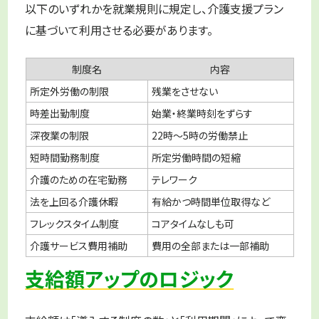
以下のいずれかを就業規則に規定し、介護支援プラン
に基づいて利用させる必要があります。
制度名
内容
所定外労働の制限
残業をさせない
時差出勤制度
始業・終業時刻をずらす
深夜業の制限
22時〜5時の労働禁止
短時間勤務制度
所定労働時間の短縮
介護のための在宅勤務
テレワーク
法を上回る介護休暇
有給かつ時間単位取得など
フレックスタイム制度
コアタイムなしも可
介護サービス費用補助
費用の全部または一部補助
支給額アップのロジック