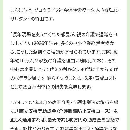
こんにちは。グロウライフ社会保険労務士法人 労務コン
サルタントの竹田です。
「長年現場を支えてくれた部長が、親の介護で退職を申
し出てきた」――2026年現在、多くの中小企業経営者様か
ら、こうした深刻なご相談が寄せられています。実際、毎
年約10万人が家族の介護を理由に離職しており、その
中心は企業にとって代えの利かない40代後半から50代
のベテラン層です。彼らを失うことは、採用・育成コスト
として数百万円単位の損失を意味します。
しかし、2025年4月の改正育児・介護休業法の施行を機
に、
「両立支援等助成金（介護離職防止支援コース）」を
正しく活用すれば、最大で約140万円の助成金
を受給で
きる可能性があります。これは単なるコスト補填ではな