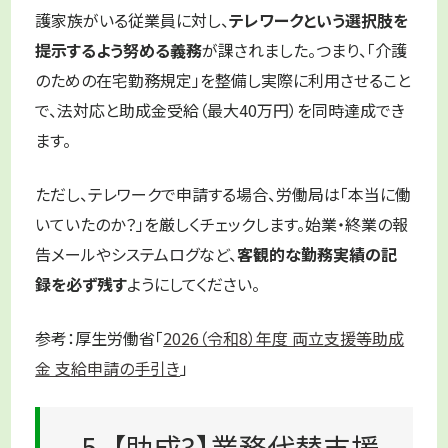
護家族がいる従業員に対し、
テレワークという選択肢を
提示するよう努める義務
が課されました。つまり、「介護
のための在宅勤務規定」を整備し実際に利用させること
で、法対応と助成金受給（最大40万円）を同時達成でき
ます。
ただし、テレワークで申請する場合、労働局は「本当に働
いていたのか？」を厳しくチェックします。始業・終業の報
告メールやシステムログなど、
客観的な勤務実績の記
録を必ず残す
ようにしてください。
参考：厚生労働省「
2026（令和8）年度 両立支援等助成
金 支給申請の手引き
」
5. 【助成3】業務代替支援