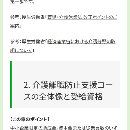
第一歩です。
参考：厚生労働省「
育児・介護休業法 改正ポイントのご
案内
」
参考：厚生労働省「
経済産業省における介護分野の取
組について
」
2. 介護離職防止支援コー
スの全体像と受給資格
【この章のポイント】
中小企業限定の助成金。資本金または従業員数のいず