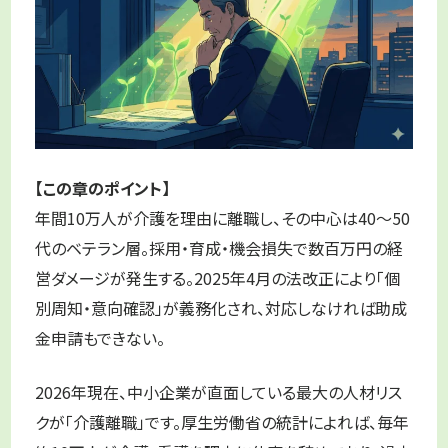
【この章のポイント】
年間10万人が介護を理由に離職し、その中心は40〜50
代のベテラン層。採用・育成・機会損失で数百万円の経
営ダメージが発生する。2025年4月の法改正により「個
別周知・意向確認」が義務化され、対応しなければ助成
金申請もできない。
2026年現在、中小企業が直面している最大の人材リス
クが「介護離職」です。厚生労働省の統計によれば、毎年