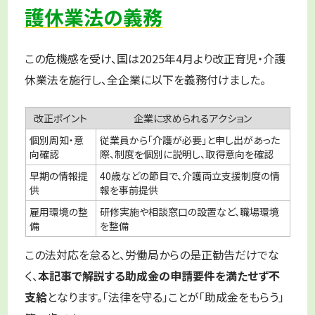
護休業法の義務
この危機感を受け、国は2025年4月より改正育児・介護
休業法を施行し、全企業に以下を義務付けました。
改正ポイント
企業に求められるアクション
個別周知・意
従業員から「介護が必要」と申し出があった
向確認
際、制度を個別に説明し、取得意向を確認
早期の情報提
40歳などの節目で、介護両立支援制度の情
供
報を事前提供
雇用環境の整
研修実施や相談窓口の設置など、職場環境
備
を整備
この法対応を怠ると、労働局からの是正勧告だけでな
く、
本記事で解説する助成金の申請要件を満たせず不
支給
となります。「法律を守る」ことが「助成金をもらう」