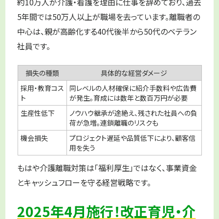
約10万人が介護・看護を理由に仕事を辞めており、過去
5年間では50万人以上が職場を去っています。離職者の
中心は、親が高齢化する40代後半から50代のベテラン
社員です。
損失の種類
具体的な経営ダメージ
採用・教育コス
同レベルの人材確保に紹介手数料や広告費
ト
が発生。育成には数年と数百万円が必要
生産性低下
ノウハウ継承が途絶え、残された社員への負
荷が急増。連鎖離職のリスクも
機会損失
プロジェクト遅延や品質低下により、顧客信
用を失う
もはや介護離職対策は「福利厚生」ではなく、事業資金
とキャッシュフローを守る経営戦略です。
2025年4月施行！改正育児・介