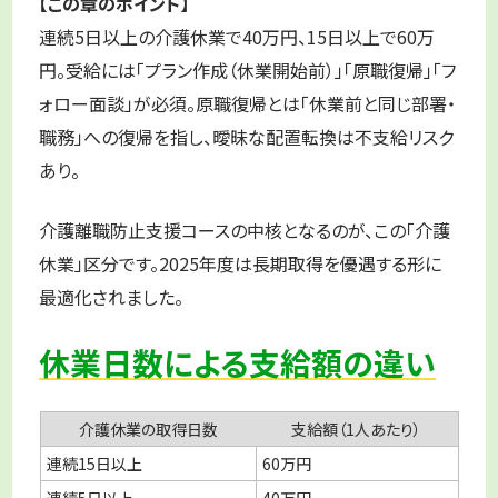
【この章のポイント】
連続5日以上の介護休業で40万円、15日以上で60万
円。受給には「プラン作成（休業開始前）」「原職復帰」「フ
ォロー面談」が必須。原職復帰とは「休業前と同じ部署・
職務」への復帰を指し、曖昧な配置転換は不支給リスク
あり。
介護離職防止支援コースの中核となるのが、この「介護
休業」区分です。2025年度は長期取得を優遇する形に
最適化されました。
休業日数による支給額の違い
介護休業の取得日数
支給額（1人あたり）
連続15日以上
60万円
連続5日以上
40万円