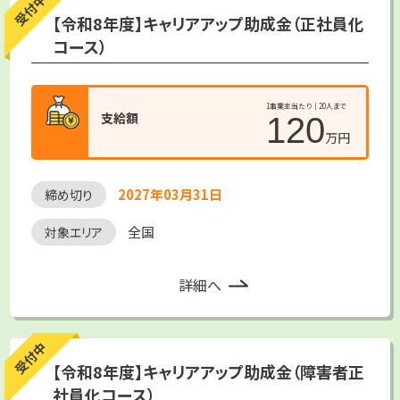
受付中
【令和8年度】キャリアアップ助成金（正社員化
コース）
1事業主当たり｜20人まで
支給額
120
万円
2027年03月31日
締め切り
全国
対象エリア
詳細へ
受付中
【令和8年度】キャリアアップ助成金（障害者正
社員化コース）