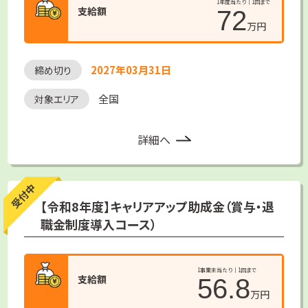
1年度当たり｜1回まで
支給額
72
万円
2027年03月31日
締め切り
全国
対象エリア
詳細へ
受付中
【令和8年度】キャリアアップ助成金（賞与・退
職金制度導入コース）
1事業主当たり｜1回まで
支給額
56.8
万円