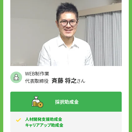
WEB制作業
斉藤 将之
代表取締役
さん
採択助成金
人材開発支援助成金
キャリアアップ助成金