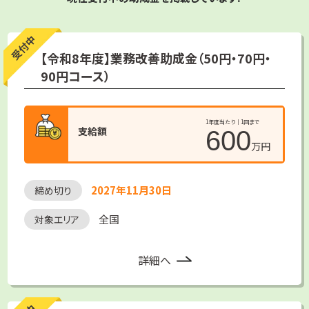
受付中
【令和8年度】業務改善助成金（50円・70円・
90円コース）
1年度当たり｜1回まで
支給額
600
万円
2027年11月30日
締め切り
全国
対象エリア
詳細へ