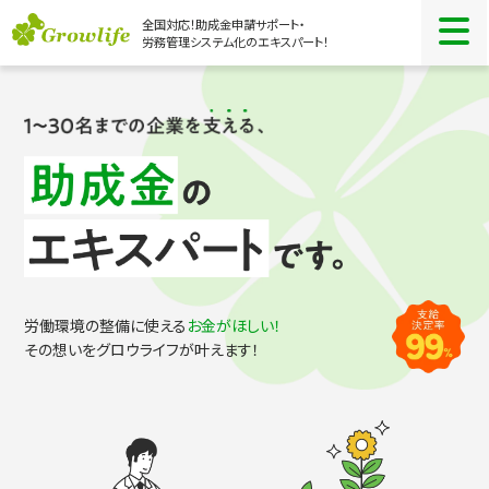
全国対応！助成金申請サポート・
労務管理システム化のエキスパート！
労働環境の整備に使える
お金がほしい！
その想いをグロウライフが叶えます！