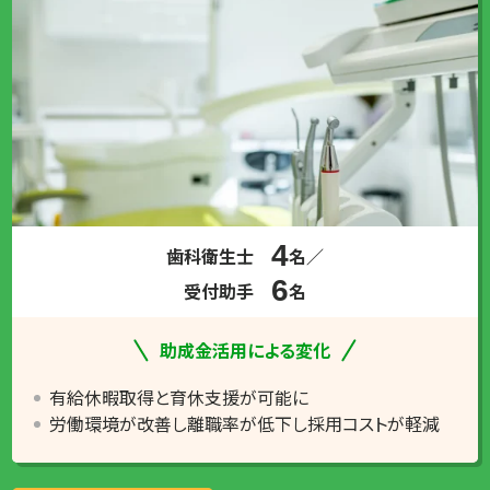
4
歯科衛生士
名／
6
受付助手
名
助成金活用による変化
有給休暇取得と育休支援が可能に
労働環境が改善し離職率が低下し採用コストが軽減