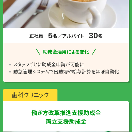
5
30
正社員
名／アルバイト
名
助成金活用による変化
スタッフごとに助成金申請が可能に
勤怠管理システムで出勤簿や給与計算をほぼ自動化
歯科クリニック
働き方改革推進支援助成金
両立支援助成金