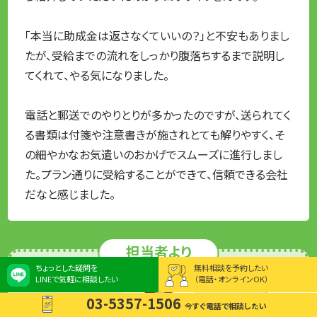
「本当に助成金は返さなくていいの？」と不安もありまし
たが、受給までの流れをしっかり腹落ちするまで説明し
てくれて、やる気になりました。
電話と郵送でのやりとりが多かったのですが、送られてく
る書類は付箋や注意書きが施されとても解りやすく、そ
の細やかなお気遣いのおかげでスムーズに進行しまし
た。プラン通りに受給することができて、信頼できる会社
だなと感じました。
担当者より
ちょっとした疑問を
無料相談を予約したい
LINEで気軽に相談したい
（電話・オンラインOK）
03-5357-1506
今すぐ電話で相談したい