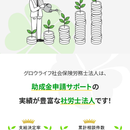
グロウライフ社会保険労務士法人は、
助成金申請サポート
の
実績が豊富な
社労士法人
です！